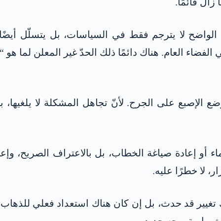
زال قائمًا.
الواضح لا يترجم فقط في السياسات، بل يتسلّل أيضًا
ضاء العام. هناك دائمًا ذلك الحدّ غير المعلن لما هو “
الإصبع على الجرح. لأنّ تجاهل المشكلة لا يلغيها، بل 
سماء أو إعادة صياغة الخطاب، بل بالاعتراف الصريح، وإ
، لا خطرًا عليه.
ك تغيير قد حدث، بل إن كان هناك استعداد فعلي للذهاب به