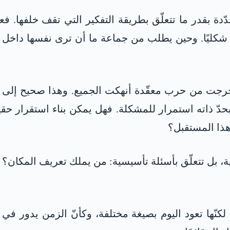
ّدة بقدر ما تتعلّق بطريقة التفكير التي تقف خلفها. 
 شكليًا. وحين يطلب من جماعة ما أن ترى نفسها داخل هو
جت من حرب معقّدة أنهكت الجميع. وهذا صحيح إلى حدّ ب
 بحدّ ذاته استمرار للمشكلة. فهل يمكن بناء استقرار ح
ذا المستقبل؟
 بل تتعلّق بأسئلة تأسيسية: من يملك تعريف المكان؟ م
نّها تعود اليوم بصيغة مختلفة، وكأنّ الزمن يدور في