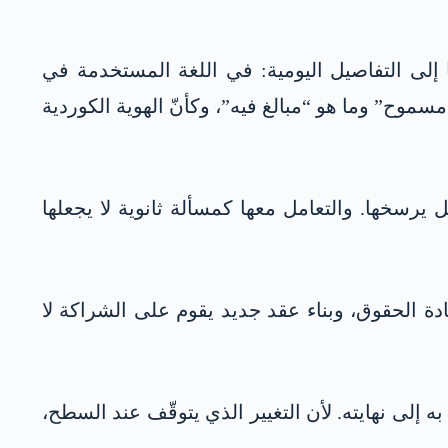
 إلى التفاصيل اليومية: في اللغة المستخدمة في
مسموح” وما هو “مبالغ فيه”، وكأنّ الهوية الكوردية
يرسخها. والتعامل معها كمسألة ثانوية لا يجعلها
عادة الحقوق، وبناء عقد جديد يقوم على الشراكة لا
 إلى نهايته. لأن التغيير الذي يتوقّف عند السطح،