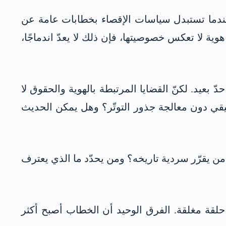
فعندما تستبدل سياسات الإقصاء بخطابات عامة عن
ية لا تعكس خصوصيتها، فإن ذلك لا يعدّ اندماجًا،
عيد. لكنّ القضايا المرتبطة بالهوية والحقوق لا
قيقي دون معالجة جذور التوتّر؟ وهل يمكن الحديث
ن يقرّر سردية تاريخه؟ ومن يحدّد ما الذي يعترف
 حلقة مغلقة. الفرق الوحيد أن الخطاب أصبح أكثر