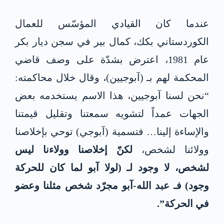
عندما كان القيادي المؤسّس للعمال
الكوردستاني بكك، كمال بير في سجن ديار بكر
عام 1981، اعترض بشدّة على وصف قاضي
المحكمة لهم بـ (آبوجيين)، وقال خلال محاكمته:
“نحن لسنا آبوجيين، هذا الاسم يستخدمه بعض
الجهات عمداً لتشويه سمعتنا وتقليل قيمتنا
والإساءة إلينا… فتسمية (آبوجي) توحي بإخلاصنا
وولائنا لشخص،
لكنّ إخلاصنا وولاءنا ليس
لشخص، لا وجود لـ (لولا آبو لما كان للحركة
وجود) فـ عبد الله-آبو مجرّد شخص مثلنا وعضو
في الحركة”.