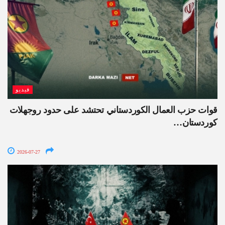
فيديو
قوات حزب العمال الكوردستاني تحتشد على حدود روجهلات
كوردستان…
2026-07-27