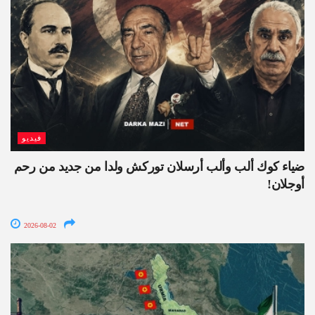
فيديو
ضياء كوك ألب وألب أرسلان توركش ولدا من جديد من رحم
أوجلان!
2026-08-02