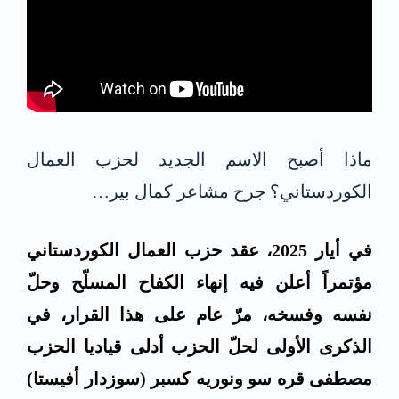
ماذا أصبح الاسم الجديد لحزب العمال
الكوردستاني؟ جرح مشاعر كمال بير…
في أيار 2025، عقد حزب العمال الكوردستاني
مؤتمراً أعلن فيه إنهاء الكفاح المسلّح وحلّ
نفسه وفسخه، مرّ عام على هذا القرار، في
الذكرى الأولى لحلّ الحزب أدلى قياديا الحزب
مصطفى قره سو ونوريه كسبر (سوزدار أفيستا)