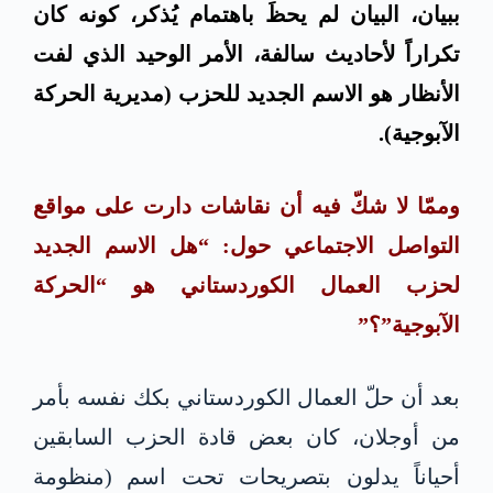
ببيان، البيان لم يحظَ باهتمام يُذكر، كونه كان
تكراراً لأحاديث سالفة، الأمر الوحيد الذي لفت
الأنظار هو الاسم الجديد للحزب (مديرية الحركة
الآبوجية).
وممّا لا شكّ فيه أن نقاشات دارت على مواقع
التواصل الاجتماعي حول: “هل الاسم الجديد
لحزب العمال الكوردستاني هو “الحركة
الآبوجية”؟”
بعد أن حلّ العمال الكوردستاني بكك نفسه بأمر
من أوجلان، كان بعض قادة الحزب السابقين
أحياناً يدلون بتصريحات تحت اسم (منظومة