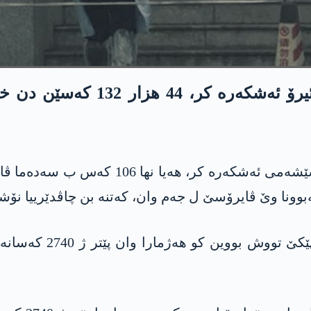
ئه‌نجوومه‌نا ساخله‌مییا نشتیمان
ئه‌نجوومه‌نا ساخله‌مییا نشتیمانییا چینێ ئیرۆ 