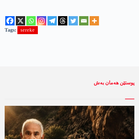
Tags:
sereke
پوستێن ھەمان بەش