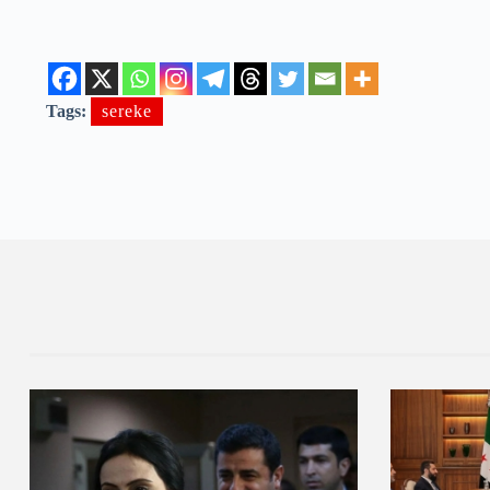
Tags:
sereke