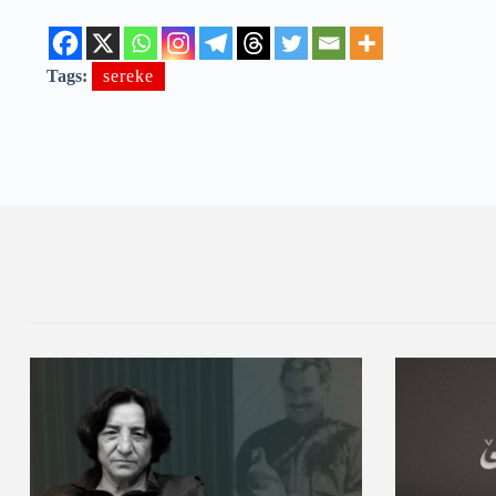
Tags:
sereke