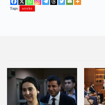
Tags:
sereke