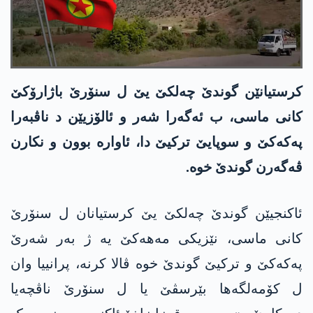
كرستیانێن گوندێ چەلکێ یێ ل سنۆرێ باژارۆکێ
کانی ماسی، ب ئه‌گه‌را شەر و ئالۆزیێن د ناڤبەرا
په‌كه‌كێ و سوپایێ ترکیێ دا، ئاوارە بوون و نکارن
ڤەگەرن گوندێ خوە.
ئاكنجیێن گوندێ چەلکێ یێ كرستیانان ل سنۆرێ
کانی ماسی، نێزیکی مەھەکێ یە ژ بەر شەرێ
په‌كه‌كێ و ترکیێ گوندێ خوە ڤالا کرنە، پرانییا وان
ل کۆمەلگەھا بێرسڤێ یا ل سنۆرێ ناڤچه‌یا