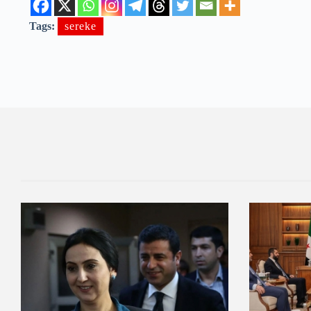
Tags:
sereke