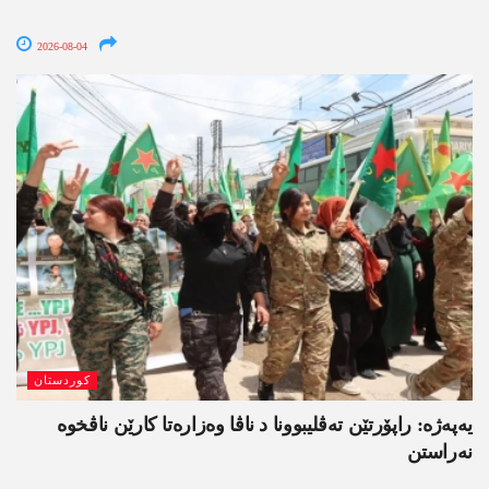
2026-08-04
کوردستان
یەپەژە: راپۆرتێن تەڤلیبوونا د ناڤا وەزارەتا کارێن ناڤخوە
نەراستن