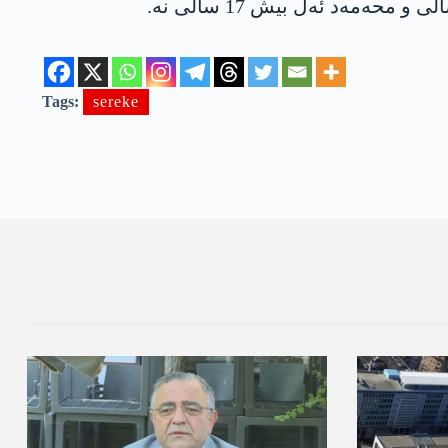
Tags:
sereke