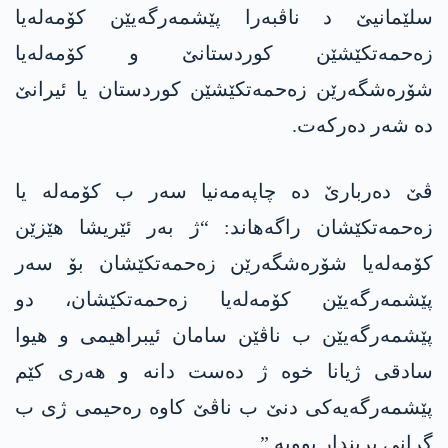
سلێمانیێ د ناڤبەرا پێشمەرگەیێن کۆمەلەیا
زەحمەتکێشێن کوردستانێ و کۆمەلەیا
شۆرەشگەرێن زەحمەتکێشێن کوردستان یا ئیرانێ
دە شەر دەرکەت.
ڤێ دەربارێ دە چاپەمەنیا سەر ب کۆمەلە یا
زەحمەتکێشان راگەھاند: “ژ بەر ئێریشا ھێزێن
کۆمەلەیا شۆرەشگەرێن زەحمەتکێشان بۆ سەر
پێشمەرگەیێن کۆمەلەیا زەحمەتکێشان، دو
پێشمەرگەیێن ب ناڤێن سامان ئیبراھیمی و ھیوا
سادقی ژیانا خوە ژ دەست دانە و ھەری کێم
پێشمەرگەیەکی دنێ ب ناڤێ کاوە رەحیمی ژی ب
گرانی بریندار بوویە.”