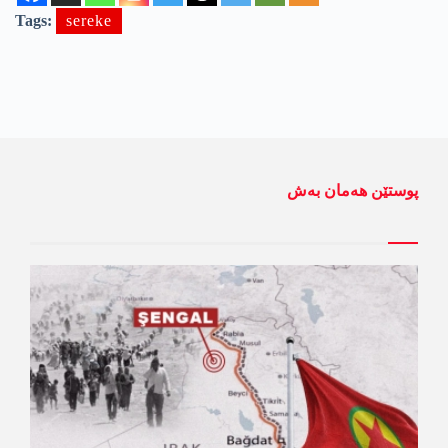
Tags:
sereke
پوستێن ھەمان بەش