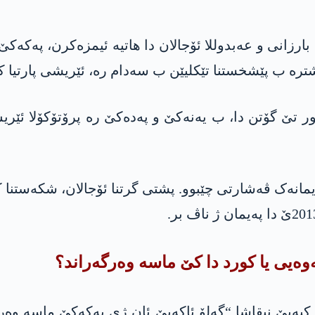
ێ دا د ناڤبەرا سەرۆک بارزانی و عه‌بدوللا ئۆجالان دا هاتیە ئیمزەک
ترە ب پێشخستنا تێکلیێن ب سەدام رە، ئێریشی پارتیا کۆ
ا ژێ رە شەرێ باشوور تێ گۆتن دا، ب یه‌نه‌كێ و په‌ده‌كێ رە پرۆت
یەیێ نیقاشا “گەلۆ ئاكه‌پێ ئان ژی په‌كه‌كێ ماسە وە