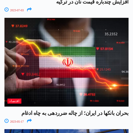
افزایش چندباره قیمت نان در ترکیه
2023-07-03
اقتصاد
بحران بانکها در ایران؛ از چاله ضرردهی به چاه ادغام
2023-05-17