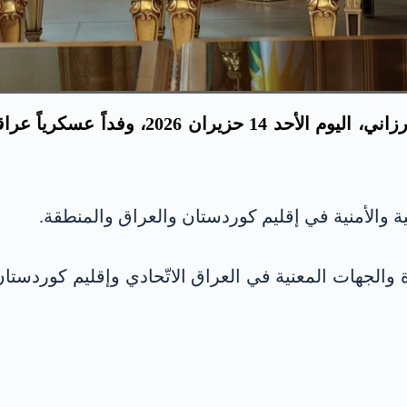
استقبل زعيم الشعب الكوردي، الرئيس مسعود 
ة والأمنية في إقليم كوردستان والعراق والمنطقة.
ة والجهات المعنية في العراق الاتّحادي وإقليم كوردست