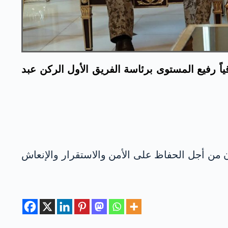
بارزاني، اليوم الأحد 14 حزيران 2026، وفداً عسكرياً عراقياً رفيع المستوى برئاسة الفريق الأول الركن عبد
ان من أجل الحفاظ على الأمن والاستقرار والإنعاش