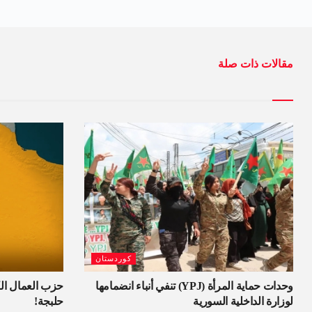
مقالات ذات صلة
كوردستان
وحدات حماية المرأة (YPJ) تنفي أنباء انضمامها
حزب العمال الك
لوزارة الداخلية السورية
حلبجة!