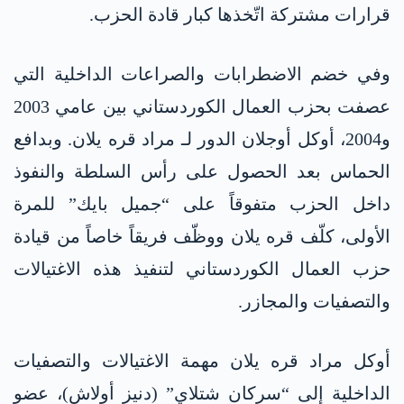
قرارات مشتركة اتّخذها كبار قادة الحزب.
وفي خضم الاضطرابات والصراعات الداخلية التي
عصفت بحزب العمال الكوردستاني بين عامي 2003
و2004، أوكل أوجلان الدور لـ مراد قره يلان. وبدافع
الحماس بعد الحصول على رأس السلطة والنفوذ
داخل الحزب متفوقاً على “جميل بايك” للمرة
الأولى، كلّف قره يلان ووظّف فريقاً خاصاً من قيادة
حزب العمال الكوردستاني لتنفيذ هذه الاغتيالات
والتصفيات والمجازر.
أوكل مراد قره يلان مهمة الاغتيالات والتصفيات
الداخلية إلى “سركان شتلاي” (دنيز أولاش)، عضو