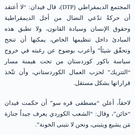
المجتمع الديمقراطي (DTP)، قال فيدان: “لا أعتقد
أن حركةً تدّعي النضال من أجل الديمقراطية
وحقوق الإنسان وسيادة القانون، ولا تطبق هذه
المبادئ داخل تنظيمها الخاص، يمكنها أن تنجح
وتحقّق شيئاً” وأعرب بوضوح عن رغبته في خروج
سياسة باكور كوردستان من تحت هيمنة مسار
“التتريك” لحزب العمال الكوردستاني، وأن تتّخذ
قراراتها بشكل مستقل.
لاحقاً، أعلن “مصطفى قره سو” أن حكمت فيدان
“خائن”، وقال: “الشعب الكوردي يعرف جيداً جنازة
مَن يشيع ويتبنى، ونحن لا نتبنى الخونة”.