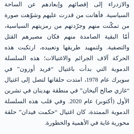
والازدراء إلى إقصائهم وإبعادهم عن الساحة
السياسية. فأهانت من قدرت عليهم وشوّهت صورة
من تمكّنت منهم وجرّدتهم من رمزيتهم السياسية،
أمّا البقية الصامدة منهم فكان مصيرهم القتل
والتصفية. ولتمهيد طريقها وتعبيده، ارتكبت هذه
الحركة آلاف الجرائم والاغتيالات؛ هذه السلسلة
الدموية التي بدأت باغتيال “فريد أوزون” في
سويرك عام 1978، امتدت حلقاتها لتصل إلى اغتيال
“غازي صالح آليخان” في منطقة بهدينان في تشرين
الأول (أكتوبر) عام 2020. وفي قلب هذه السلسلة
الدموية الممتدة، كان اغتيال “حكمت فيدان” حلقة
محورية غاية في الأهمية والخطورة.