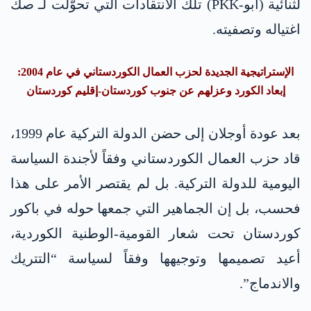
لثنائية (آبو-PKK) تلك الانتقادات التي تحوّلت لـ صكّ
اغتياله وتصفيته.
الإستراتيجية الجديدة لحزب العمال الكوردستاني في عام 2004:
إبعاد الكورد وعزلهم عن جنوب كوردستان-إقليم كوردستان
بعد عودة أوجلان إلى حضن الدولة التركية عام 1999،
قاد حزب العمال الكوردستاني وفقاً لأجندة السياسة
اليومية للدولة التركية. بل لم يقتصر الأمر على هذا
فحسب، بل إن الجماهير التي جمعها حوله في باكور
كوردستان تحت شعار القومية-الوطنية الكوردية،
أعيد تصميمها وتوجيهها وفقاً لسياسة “التتريك
والاندماج”.