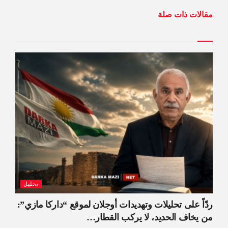
مقالات ذات صلة
تحليل
ردّاً على تحليلات وتهديدات أوجلان لموقع “داركا مازي”:
من يخاف الحديد، لا يركب القطار…