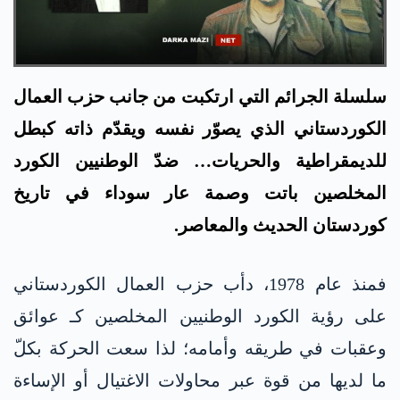
سلسلة الجرائم التي ارتكبت من جانب حزب العمال
الكوردستاني الذي يصوّر نفسه ويقدّم ذاته كبطل
للديمقراطية والحريات… ضدّ الوطنيين الكورد
المخلصين باتت وصمة عار سوداء في تاريخ
كوردستان الحديث والمعاصر.
فمنذ عام 1978، دأب حزب العمال الكوردستاني
على رؤية الكورد الوطنيين المخلصين كـ عوائق
وعقبات في طريقه وأمامه؛ لذا سعت الحركة بكلّ
ما لديها من قوة عبر محاولات الاغتيال أو الإساءة