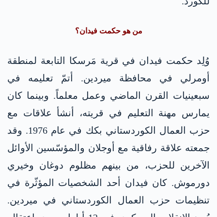
للكورد.
من هو حكمت فيدان؟
وُلِد حكمت فيدان في قرية مَرسكا التابعة لمنطقة
أومرلي في محافظة ميردين. أتمّ تعليمه في
سبعينيات القرن الماضي وعمل معلماً. وبينما كان
يمارس مهنة التعليم في قريته، أنشأ علاقات مع
حزب العمال الكوردستاني بكك في عام 1976. وقد
جمعته علاقة رفاقية مع أوجلان والمؤسّسين الأوائل
الآخرين للحزب، من بينهم مظلوم دوغان وخيري
دورموش. كان فيدان أحد الشخصيات المؤثّرة في
تنظيمات حزب العمال الكوردستاني في ميردين.