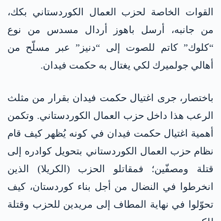
القوات الخاصة لحزب العمال الكوردستاني بكك،
من جانبه، أرسل باهوز أردال مسدس من نوع
“كلوك” كاتم للصوت إلى “دنيز” عبر مسلّح من
أهالي جولميرك لكي يغتال به حكمت فيدان.
باختصار، جرى اغتيال حكمت فيدان بقرار من مثلث
الرعب هذا داخل حزب العمال الكوردستاني. وتكمن
أهمية اغتيال حكمت فيدان في كونه يُظهر كيف قام
نظام حزب العمال الكوردستاني بتحويل كوادره إلى
قتلة ومصفّين؛ فمقاتلو الحزب (الكريلا) الذين
انخرطوا في النضال من أجل بناء كوردستان، كيف
تحوّلوا في نهاية المطاف إلى مريدين للحزب وقتلة