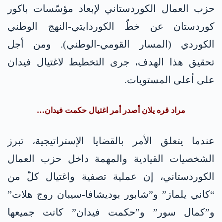
حزب العمال الكوردستاني لإبعاد مؤسّسات باكور
كوردستان عن خطّ الكوردايتي-النهج الوطني
الكوردي (المسار القومي-الوطني). ومن أجل
تحقيق هذا الهدف، جرى التخطيط لاغتيال فيدان
على أعلى المستويات.
مراد قره يلان أصدر أمر اغتيال حكمت فيدان…
عندما يتعلق الأمر بالقضايا الإستراتيجية، تبرز
الشخصيات القيادية والمهمة داخل حزب العمال
الكوردستاني، إن عملية تصفية واغتيال كلّ من
“كاني يلماز” و”شابور بوديشافا-سيبان روج هلات”
و”كمال سور” و”حكمت فيدان” كانت جميعها