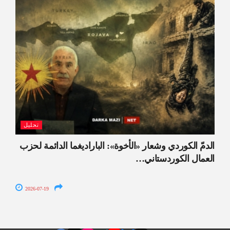
تحليل
الدمّ الكوردي وشعار «الأخوة»: الباراديغما الدائمة لحزب
العمال الكوردستاني…
2026-07-19