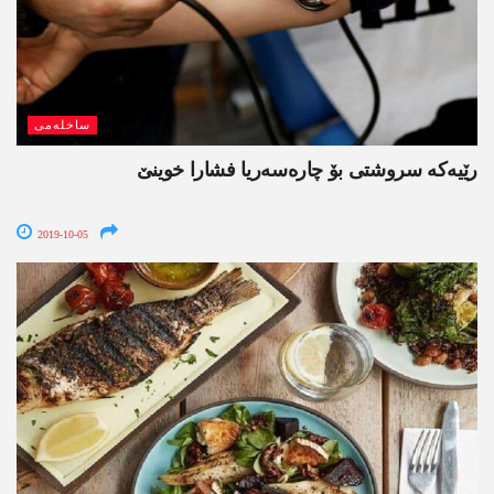
ساخلەمی
رێیه‌كه‌ سروشتی بۆ چاره‌سه‌ریا فشارا خوینێ
2019-10-05