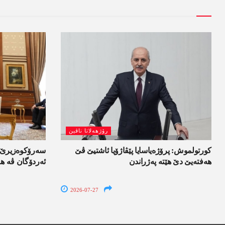
رۆژھەلاتا ناڤین
کورتولموش: پرۆژەیاسایا پێڤاژۆیا ئاشتیێ ڤێ
سەرۆکوەزیرێ ئی
ھەفتەیێ دێ هێتە پەژراندن
ئەردۆگان ڤە ھا
2026-07-27