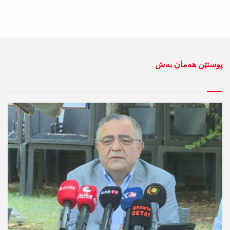
پوستێن ھەمان بەش