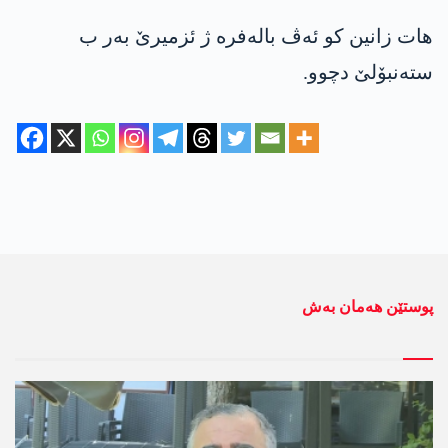
هات زانین کو ئەڤ بالەفرە ژ ئزمیرێ بەر ب
ستەنبۆلێ دچوو.
پوستێن ھەمان بەش