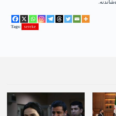
شاندنه‌.
Tags:
sereke