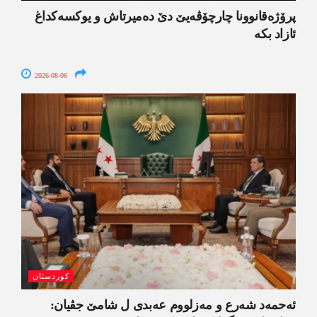
پرۆژەقانوونا چارچۆڤەیێ دێ دەمیرتاش و یوکسەکداغ
ئازاد بکە
2026-08-06
کوردستان
ئەحمەد شەرع و مەزلووم عەبدی ل شامێ جڤیان: