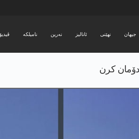
جیھان
نھێنی
ئانالیز
نەرین
نامیلکە
ڤیدیۆ
ردۆمان كرن