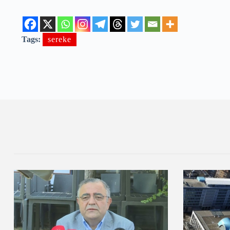
Tags:
sereke