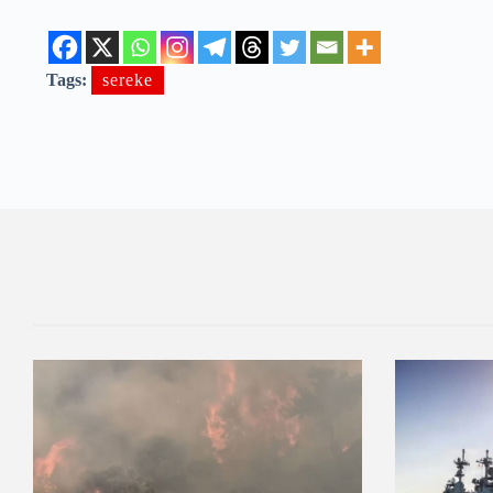
Tags:
sereke