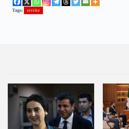
Tags:
sereke