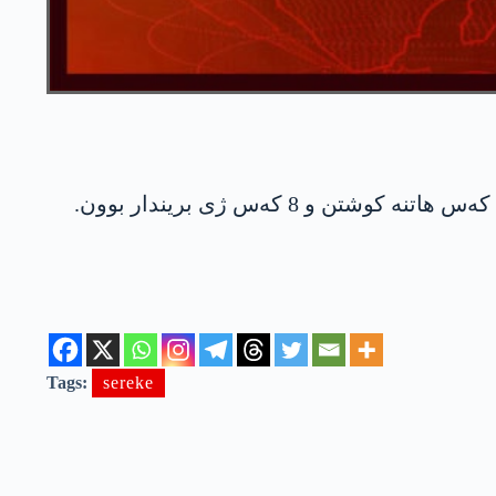
Tags:
sereke