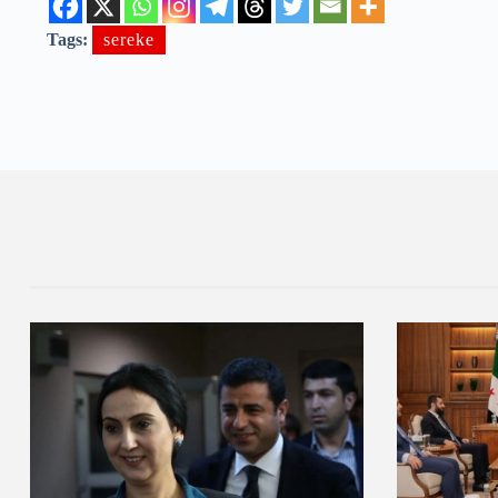
Tags:
sereke