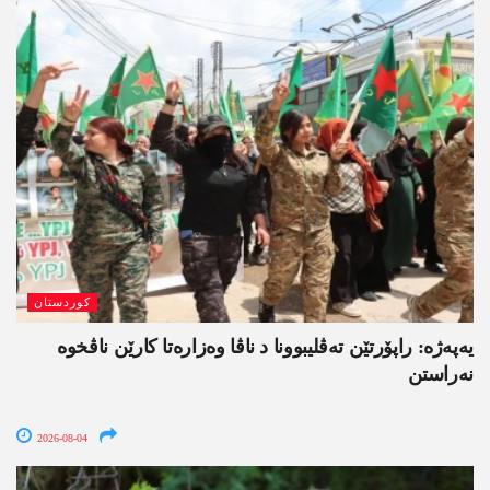
کوردستان
یەپەژە: راپۆرتێن تەڤلیبوونا د ناڤا وەزارەتا کارێن ناڤخوە
نەراستن
2026-08-04