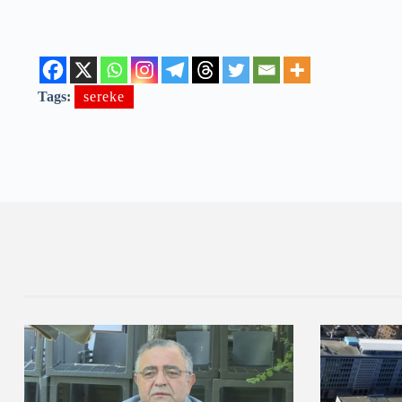
Tags:
sereke