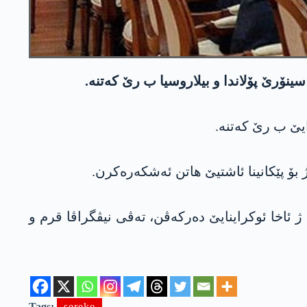
سینۆرێ پۆلاندا و بیلاروسیا ب رێ کەتنە.
ایێ ب رێ کەتنە.
 ئاخا ئوکراینایێ دەرکەڤن، تەڤی نیڤگراڤا قرم و
Tags:
sereke