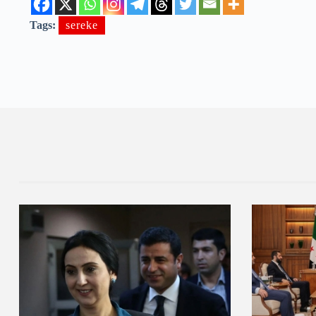
Tags:
sereke