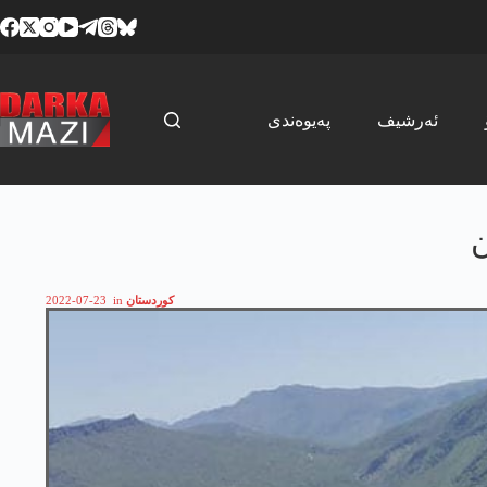
Skip
to
content
ئەرشیف
پەیوەندی
کوردستان
in
2022-07-23