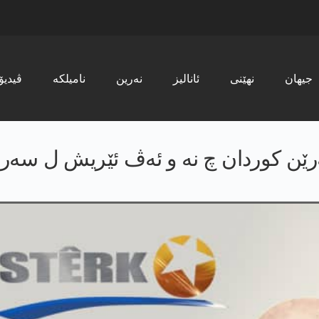
جیھان
نھێنی
ئانالیز
نەرین
نامیلکە
ڤیدیۆ
رێن کوردان چ نە و ئەڤ ئێریش ل سەر 