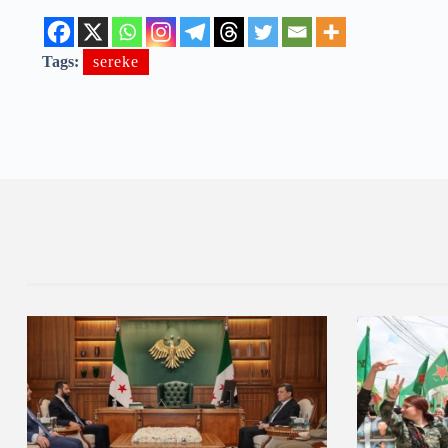
Tags:
sereke