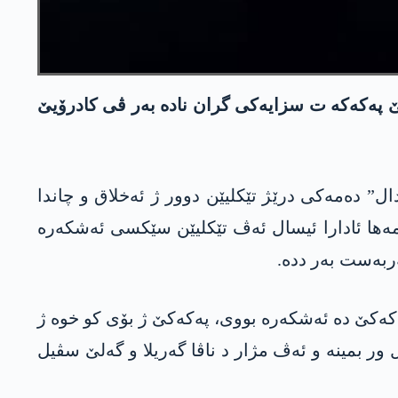
لێ پەکەکە ت سزایەکی گران نادە بەر ڤی کادرۆیێ
ال” دەمەکی درێژ تێکلیێن دوور ژ ئەخلاق و چاندا
ەها ئادارا ئیسال ئەڤ تێکلیێن سێکسی ئەشکەرە
ربەست بەر ددە.
پەکەکێ دە ئەشکەرە بووی، پەکەکێ ژ بۆی کو خوە ژ
ور بمینە و ئەڤ مژار د ناڤا گەریلا و گەلێ سڤیل