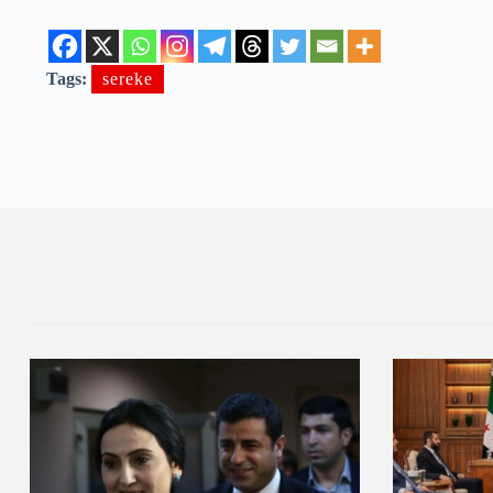
Tags:
sereke