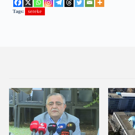
Tags:
sereke