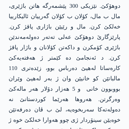
دوھۆکێ. نێزیکی 300 پێشمەرگە ھاتن باژێری،
مال ب مال، کۆلان ب کۆلان گەرییان ئالیکارییا
خەلکێ کرن. مال و رێیێن باژاری پاقژ کرن.
پارێزگارێ دوھۆکێ عەلی تەتەر دەولەمەندێن
باژێری کۆمکرن و داکەتن کۆلانان و باژار پاقژ
کرن. د ئەنجامێ دە کێمتر ژ ھەفتەیەکێ
کارەساتا لەھیێ دەرباس بوو، زێدەتری 110
مالباتێن کو خانیێن وان ژ بەر لەھیێ وێران
بووبوون خانی و 5 ھەزار دۆلار ھەر مالەکێ
وەرگرتن. ھەروھا ھەرێما کوردستانێ نە
دەولەتەکا سەربخوەیە، لێ ب ڤان دەرفەتێن
خوەیێن سینۆردار ژی چوو ھەوارا خەلکێ خوە ژ