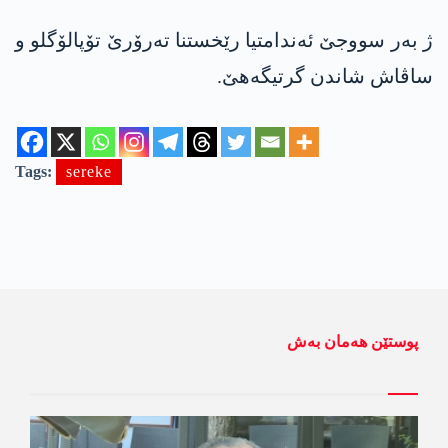
ژ بەر سووجێ ئەندامتیا رێخستنا تەرۆرێ تۆپالۆگلو و
ساڤاش شاندن گرتیگەهێ.
Tags:
sereke
پوستێن ھەمان بەش