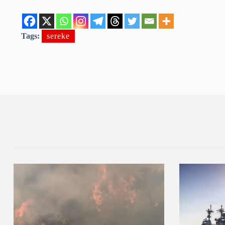
Tags:
sereke