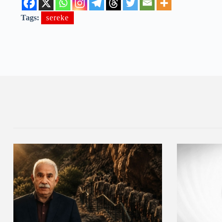
Tags:
sereke