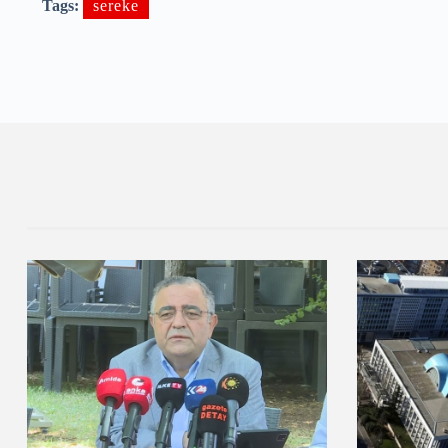
Tags:
sereke