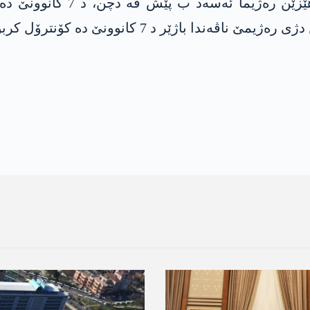
کۆمێن کو ل باشوورێ رۆژاڤا
 باژێر د 7 کانوونێ دە کۆنترۆل کربوون.