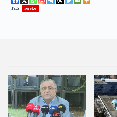
Tags:
sereke