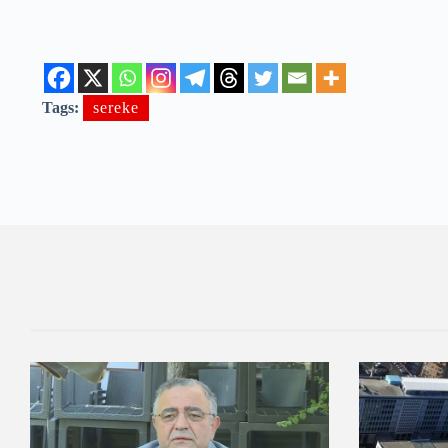
Tags:
sereke