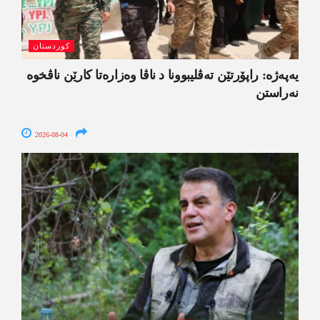
کوردستان
یەپەژە: راپۆرتێن تەڤلیبوونا د ناڤا وەزارەتا کارێن ناڤخوە
نەراستن
2026-08-04