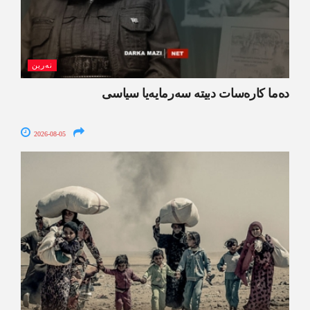
نەرین
ده‌ما کاره‌سات دبیتە سه‌رمایه‌یا سیاسی
2026-08-05