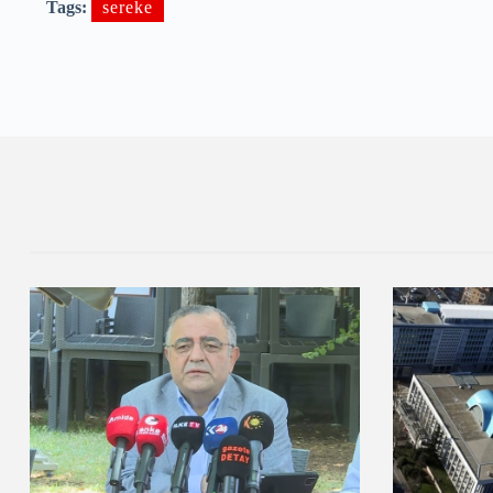
Tags:
sereke