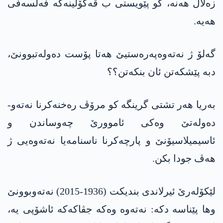
زەلال هەنە، کو پێویستی ب ڤەکۆلینەکە فەلسەفی
هەیە.
گه‌لۆ ژ نەتەوەپەرەستیێ هەتا پۆست دەولەتبوونێ،
دبه‌ پێشکەتن ئان بنكه‌تن؟؟
بەریا هەر تشتی گرینگە کو مرۆڤ رەخنەکرنا نەتەو-
دەولەتێ وەکی ئاموورێ چەوساندن و
ئاسیمیلاسیۆنێ و پارچەکرنا ناسنامەیا نەتەوەیی ژ
هەڤ جودا بکن.
لێكۆله‌رێ ئیرلاندی بندیكت (1936-2015) نەتەوبوونێ
وها پێناسە دکە: نەتەوە وەکە جڤاکەکە ئاشۆپی یه‌،